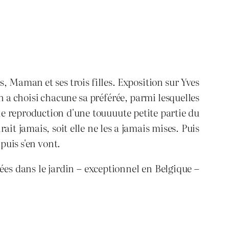
s, Maman et ses trois filles. Exposition sur Yves
on a choisi chacune sa préférée, parmi lesquelles
e reproduction d'une touuuute petite partie du
it jamais, soit elle ne les a jamais mises. Puis
puis s'en vont.
es dans le jardin – exceptionnel en Belgique –