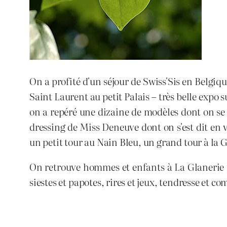
On a profité d'un séjour de Swiss'Sis en Belgiqu
Saint Laurent au petit Palais – très belle expo 
on a repéré une dizaine de modèles dont on se
dressing de Miss Deneuve dont on s'est dit en v
un petit tour au Nain Bleu, un grand tour à la G
On retrouve hommes et enfants à La Glanerie p
siestes et papotes, rires et jeux, tendresse et 