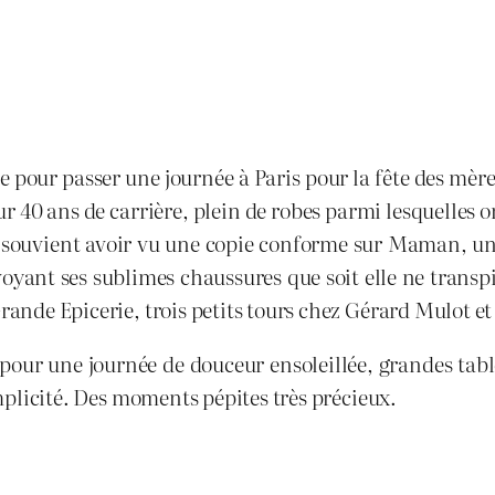
e pour passer une journée à Paris pour la fête des mère
sur 40 ans de carrière, plein de robes parmi lesquelles 
 souvient avoir vu une copie conforme sur Maman, un
oyant ses sublimes chaussures que soit elle ne transpira
rande Epicerie, trois petits tours chez Gérard Mulot et 
our une journée de douceur ensoleillée, grandes tablé
complicité. Des moments pépites très précieux.