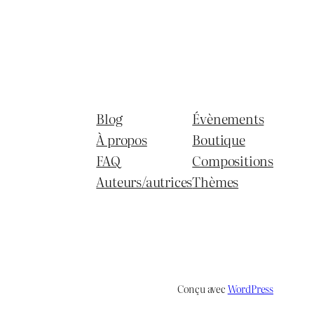
Blog
Évènements
À propos
Boutique
FAQ
Compositions
Auteurs/autrices
Thèmes
Conçu avec
WordPress