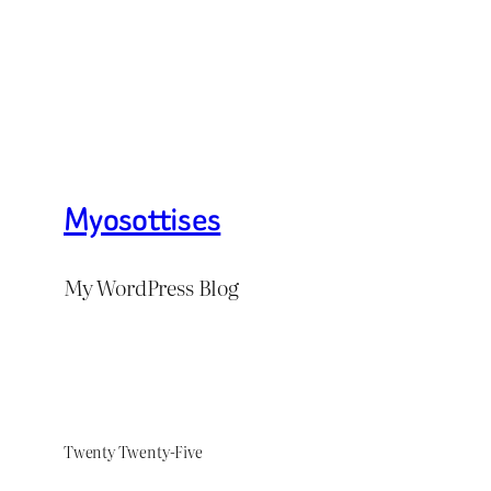
Myosottises
My WordPress Blog
Twenty Twenty-Five