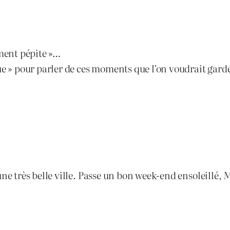
ment pépite »…
ue » pour parler de ces moments que l’on voudrait garde
une très belle ville. Passe un bon week-end ensoleillé, 