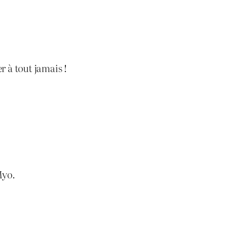
r à tout jamais !
Myo.