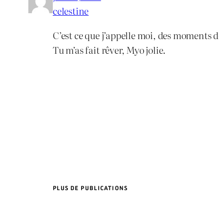
celestine
C’est ce que j’appelle moi, des moments d
Tu m’as fait rêver, Myo jolie.
PLUS DE PUBLICATIONS