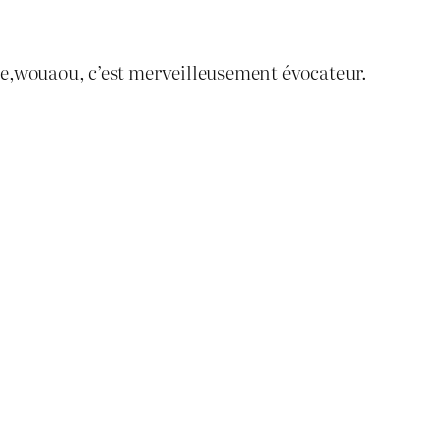
rre,wouaou, c’est merveilleusement évocateur.