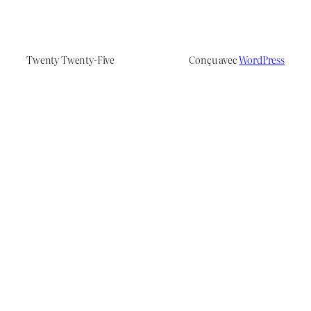
Twenty Twenty-Five
Conçu avec
WordPress