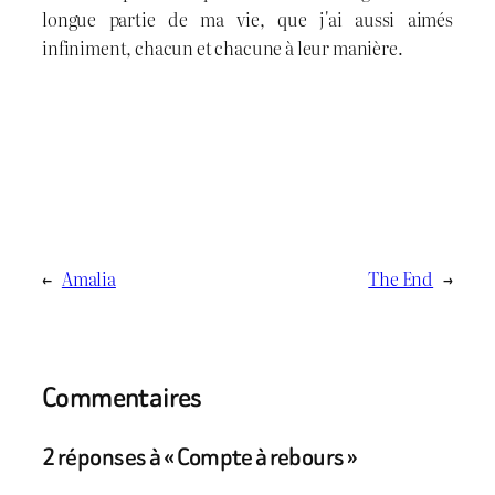
longue partie de ma vie, que j'ai aussi aimés
infiniment, chacun et chacune à leur manière.
←
Amalia
The End
→
Commentaires
2 réponses à « Compte à rebours »