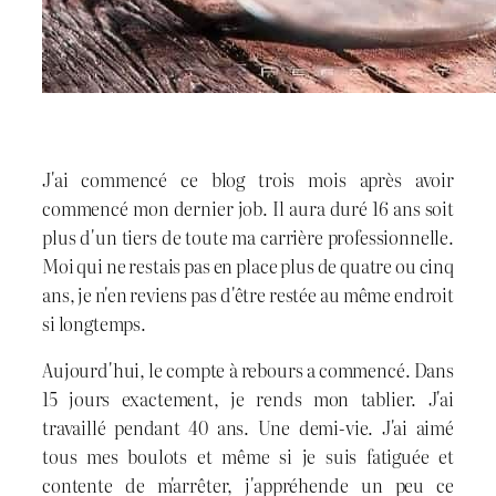
J'ai commencé ce blog trois mois après avoir
commencé mon dernier job. Il aura duré 16 ans soit
plus d'un tiers de toute ma carrière professionnelle.
Moi qui ne restais pas en place plus de quatre ou cinq
ans, je n'en reviens pas d'être restée au même endroit
si longtemps.
Aujourd'hui, le compte à rebours a commencé. Dans
15 jours exactement, je rends mon tablier. J'ai
travaillé pendant 40 ans. Une demi-vie. J'ai aimé
tous mes boulots et même si je suis fatiguée et
contente de m'arrêter, j'appréhende un peu ce