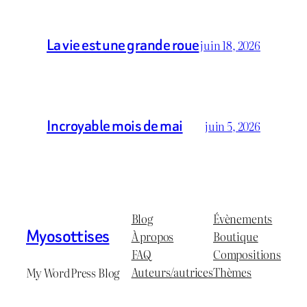
La vie est une grande roue
juin 18, 2026
Incroyable mois de mai
juin 5, 2026
Blog
Évènements
Myosottises
À propos
Boutique
FAQ
Compositions
Auteurs/autrices
Thèmes
My WordPress Blog