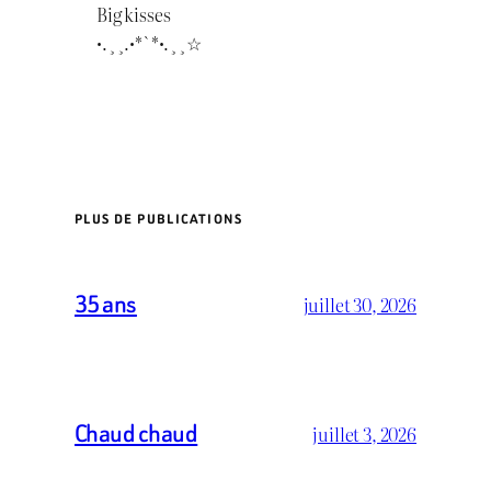
Big kisses
•.¸¸.•*`*•.¸¸☆
PLUS DE PUBLICATIONS
35 ans
juillet 30, 2026
Chaud chaud
juillet 3, 2026