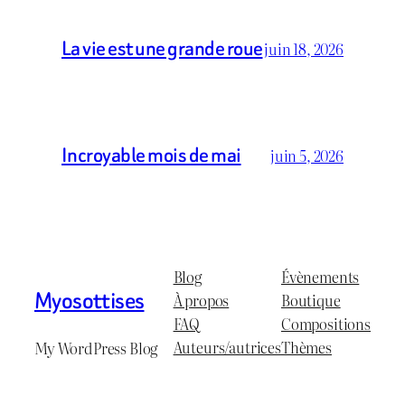
La vie est une grande roue
juin 18, 2026
Incroyable mois de mai
juin 5, 2026
Blog
Évènements
Myosottises
À propos
Boutique
FAQ
Compositions
Auteurs/autrices
Thèmes
My WordPress Blog