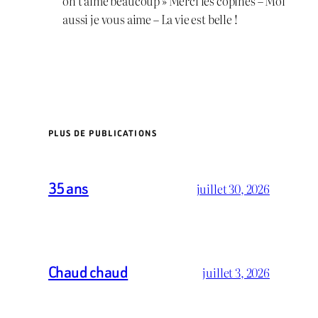
on t aime beaucoup » Merci les copines – Moi
aussi je vous aime – La vie est belle !
PLUS DE PUBLICATIONS
35 ans
juillet 30, 2026
Chaud chaud
juillet 3, 2026