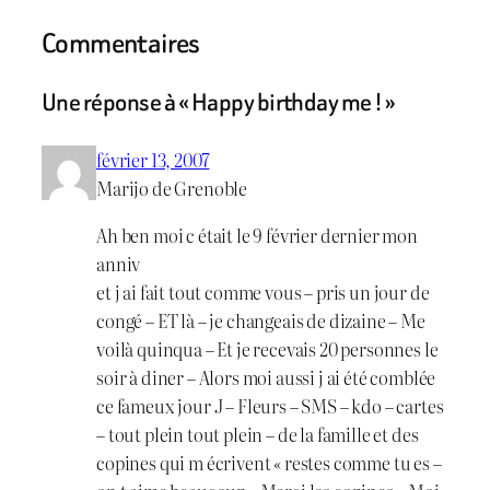
Commentaires
Une réponse à « Happy birthday me ! »
février 13, 2007
Marijo de Grenoble
Ah ben moi c était le 9 février dernier mon
anniv
et j ai fait tout comme vous – pris un jour de
congé – ET là – je changeais de dizaine – Me
voilà quinqua – Et je recevais 20 personnes le
soir à diner – Alors moi aussi j ai été comblée
ce fameux jour J – Fleurs – SMS – kdo – cartes
– tout plein tout plein – de la famille et des
copines qui m écrivent « restes comme tu es –