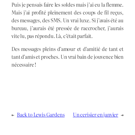
Puis je pensais faire les soldes mais j’ai eu la flemme.
Mais j’ai profité pleinement des coups de fil reçus,
des messages, des SMS. Un vrai luxe. Si j’avais été au
bureau, j’aurais été pressée de raccrocher, j’aurais
vite lu, pas répondu. Là, c’était parfait.
Des messages pleins d’amour et d’amitié de tant et
tant d’amis et proches. Un vrai bain de jouvence bien
nécessaire !
←
Back to Lewis Gardens
Un cerisier en janvier
→