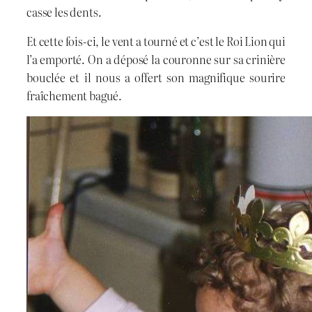
casse les dents.
Et cette fois-ci, le vent a tourné et c’est le Roi Lion qui
l’a emporté. On a déposé la couronne sur sa crinière
bouclée et il nous a offert son magnifique sourire
fraîchement bagué.