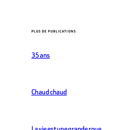
PLUS DE PUBLICATIONS
35 ans
Chaud chaud
La vie est une grande roue