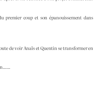
ie du premier coup et son épanouissement dans
doute de voir Anaïs et Quentin se transformer en
bien……