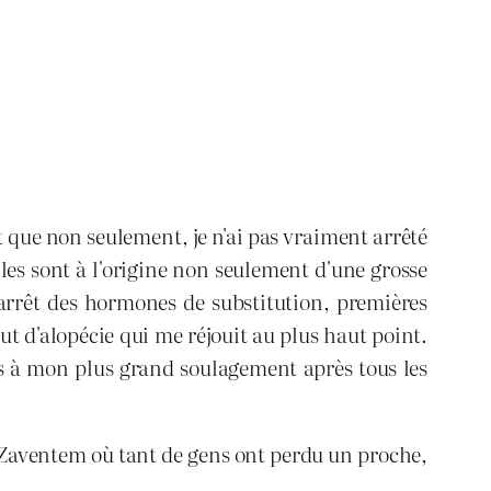
st que non seulement, je n'ai pas vraiment arrêté
lles sont à l'origine non seulement d'une grosse
 arrêt des hormones de substitution, premières
 d'alopécie qui me réjouit au plus haut point.
s à mon plus grand soulagement après tous les
 à Zaventem où tant de gens ont perdu un proche,