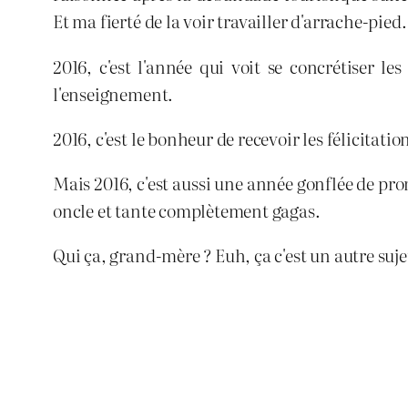
Et ma fierté de la voir travailler d'arrache-pie
2016, c'est l'année qui voit se concrétiser 
l'enseignement.
2016, c'est le bonheur de recevoir les félicitati
Mais 2016, c'est aussi une année gonflée de pro
oncle et tante complètement gagas.
Qui ça, grand-mère ? Euh, ça c'est un autre suj