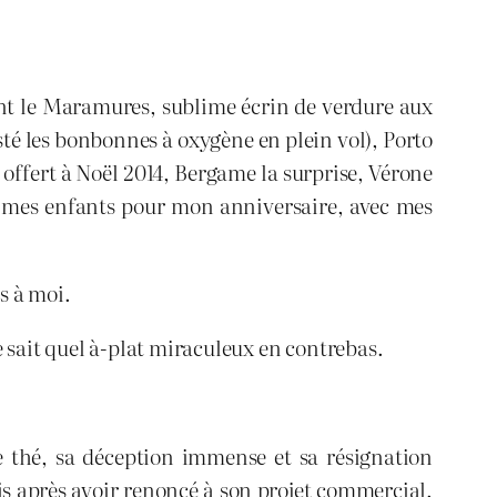
ent le Maramures, sublime écrin de verdure aux
sté les bonbonnes à oxygène en plein vol), Porto
offert à Noël 2014, Bergame la surprise, Vérone
avec mes enfants pour mon anniversaire, avec mes
is à moi.
e sait quel à-plat miraculeux en contrebas.
.
de thé, sa déception immense et sa résignation
is après avoir renoncé à son projet commercial.