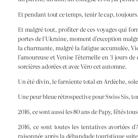
Et pendant tout ce temps, tenir le cap, toujours
Et malgré tout, profiter de ces voyages qui f
portes de l'Ukraine, moment d'exception malgré 
la charmante, malgré la fatigue accumulée, Vie
l'amoureuse et Venise l'éternelle en 3 jours de
sorcières adorées et avec Véro cet automne.
Un été divin, le farniente total en Ardèche, so
Une peur bleue rétrospective pour Swiss Sis, to
2016, ce sont aussi les 80 ans de Papy, fêtés t
2016, ce sont toutes les tentatives avortées 
raisonnée après la débandade touristique suite