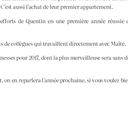
d. C'est aussi l'achat de leur premier appartement.
les efforts de Quentin en une première année réuss
ons de collègues qui travaillent directement avec Maïté.
messes pour 2017, dont la plus merveilleuse sera sans 
et, on en reparlera l'année prochaine, si vous voulez 