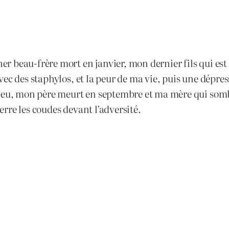
 beau-frère mort en janvier, mon dernier fils qui est 
l avec des staphylos, et la peur de ma vie, puis une dépre
 peu, mon père meurt en septembre et ma mère qui somb
serre les coudes devant l’adversité.