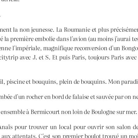
.
orment la non jeunesse. La Roumanie et plus précisém
la première embolie dans l'avion (au moins j'aurai te
nne l'impériale, magnifique reconversion d'un Bongo 
 citytrip avec J. et S. Et puis Paris, toujours Paris 
leil, piscine et bouquins, plein de bouquins. Mon parad
mbée d'un rocher en bord de falaise et sauvée par on n
ous ensemble à Bermicourt non loin de Boulogne sur mer
d'Anaïs pour trouver un local pour ouvrir son salon 
 aux attentats. C'est son premier boulot trouvé un mo