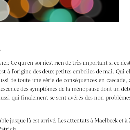
.
ier. Ce qui en soi n'est rien de très important si ce n'e
 est à l'origine des deux petites embolies de mai. Qui e
ussi de toute une série de conséquences en cascade,
descence des symptômes de la ménopause dont un début
aussi qui finalement se sont avérés des non-problème
ble jusque là est arrivé. Les attentats à Maelbeek et
Patricia.